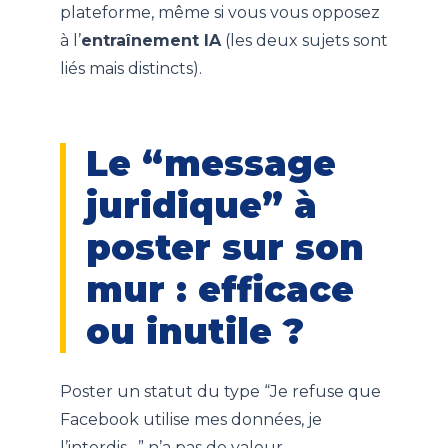
plateforme, même si vous vous opposez
à l’
entraînement IA
(les deux sujets sont
liés mais distincts).
Le “message
juridique” à
poster sur son
mur : efficace
ou inutile ?
Poster un statut du type “Je refuse que
Facebook utilise mes données, je
l’interdis…” n’a pas de valeur