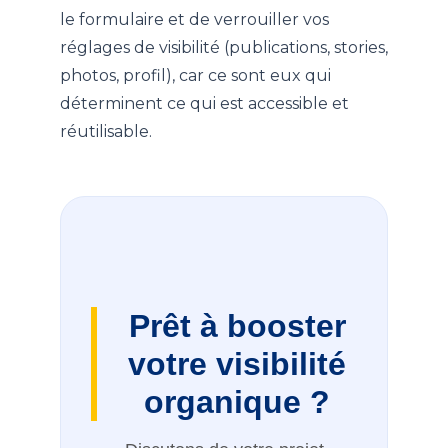
le formulaire et de verrouiller vos
réglages de visibilité (publications, stories,
photos, profil), car ce sont eux qui
déterminent ce qui est accessible et
réutilisable.
Prêt à booster
votre visibilité
organique ?